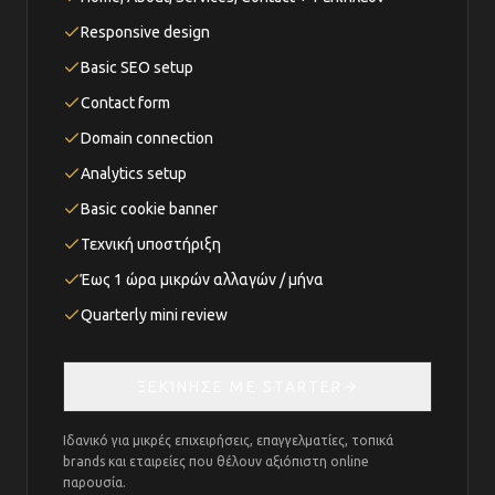
Responsive design
Basic SEO setup
Contact form
Domain connection
Analytics setup
Basic cookie banner
Τεχνική υποστήριξη
Έως 1 ώρα μικρών αλλαγών / μήνα
Quarterly mini review
ΞΕΚΊΝΗΣΕ ΜΕ STARTER
Ιδανικό για μικρές επιχειρήσεις, επαγγελματίες, τοπικά
brands και εταιρείες που θέλουν αξιόπιστη online
παρουσία.