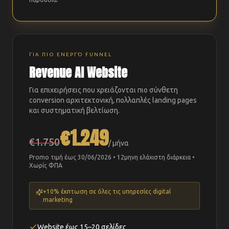
ΓΙΑ ΠΙΟ ΕΝΕΡΓΌ FUNNEL
Revenue AI Website
Για επιχειρήσεις που χρειάζονται πιο σύνθετη
conversion αρχιτεκτονική, πολλαπλές landing pages
και συστηματική βελτίωση.
€1.249
€1.750
/ μήνα
Promo τιμή έως 30/06/2026 • 12μηνη ελάχιστη διάρκεια •
Χωρίς ΦΠΑ
+10% έκπτωση σε όλες τις υπηρεσίες digital
marketing
Website έως 15–20 σελίδες