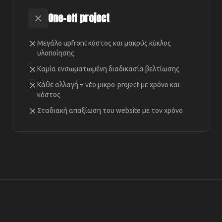
One-off project
Μεγάλο upfront κόστος και μακρύς κύκλος
υλοποίησης
Καμία ενσωματωμένη διαδικασία βελτίωσης
Κάθε αλλαγή = νέο μικρο-project με χρόνο και
κόστος
Σταδιακή απαξίωση του website με τον χρόνο