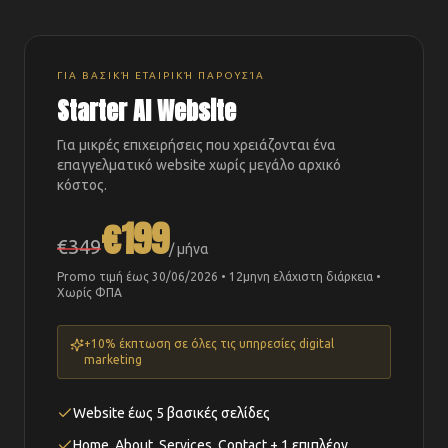
ΓΙΑ ΒΑΣΙΚΉ ΕΤΑΙΡΙΚΉ ΠΑΡΟΥΣΊΑ
Starter AI Website
Για μικρές επιχειρήσεις που χρειάζονται ένα
επαγγελματικό website χωρίς μεγάλο αρχικό
κόστος.
€199
€349
/ μήνα
Promo τιμή έως 30/06/2026 • 12μηνη ελάχιστη διάρκεια •
Χωρίς ΦΠΑ
+10% έκπτωση σε όλες τις υπηρεσίες digital
marketing
Website έως 5 βασικές σελίδες
Home, About, Services, Contact + 1 επιπλέον