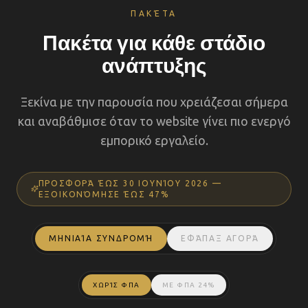
ΠΑΚΈΤΑ
Πακέτα για κάθε στάδιο
ανάπτυξης
Ξεκίνα με την παρουσία που χρειάζεσαι σήμερα
και αναβάθμισε όταν το website γίνει πιο ενεργό
εμπορικό εργαλείο.
ΠΡΟΣΦΟΡΆ ΈΩΣ 30 ΙΟΥΝΊΟΥ 2026 —
ΕΞΟΙΚΟΝΌΜΗΣΕ ΈΩΣ 47%
ΜΗΝΙΑΊΑ ΣΥΝΔΡΟΜΉ
ΕΦΆΠΑΞ ΑΓΟΡΆ
ΧΩΡΊΣ ΦΠΑ
ΜΕ ΦΠΑ 24%