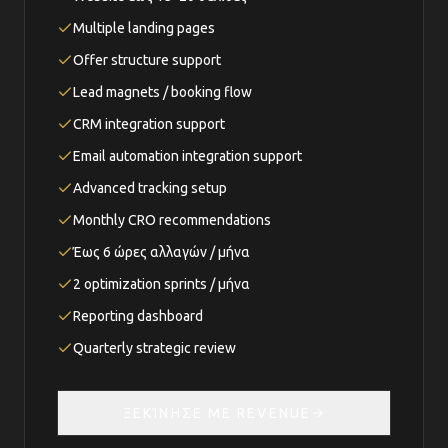
Multiple landing pages
Offer structure support
Lead magnets / booking flow
CRM integration support
Email automation integration support
Advanced tracking setup
Monthly CRO recommendations
Έως 6 ώρες αλλαγών / μήνα
2 optimization sprints / μήνα
Reporting dashboard
Quarterly strategic review
ΞΕΚΊΝΗΣΕ ΜΕ REVENUE