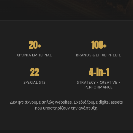
20+
100+
ΧΡΌΝΙΑ ΕΜΠΕΙΡΊΑΣ
BRANDS & ΕΠΙΧΕΙΡΉΣΕΙΣ
22
4-in-1
SPECIALISTS
STRATEGY • CREATIVE •
PERFORMANCE
Δεν φτιάχνουμε απλώς websites. Σχεδιάζουμε digital assets
που υποστηρίζουν την ανάπτυξη.