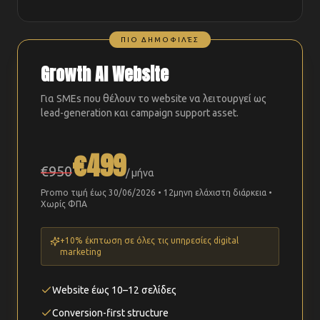
ΠΙΟ ΔΗΜΟΦΙΛΈΣ
Growth AI Website
Για SMEs που θέλουν το website να λειτουργεί ως
lead-generation και campaign support asset.
€499
€950
/ μήνα
Promo τιμή έως 30/06/2026 • 12μηνη ελάχιστη διάρκεια •
Χωρίς ΦΠΑ
+10% έκπτωση σε όλες τις υπηρεσίες digital
marketing
Website έως 10–12 σελίδες
Conversion-first structure