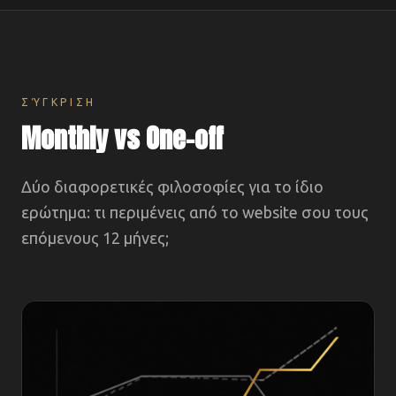
ΣΎΓΚΡΙΣΗ
Monthly vs One-off
Δύο διαφορετικές φιλοσοφίες για το ίδιο
ερώτημα: τι περιμένεις από το website σου τους
επόμενους 12 μήνες;