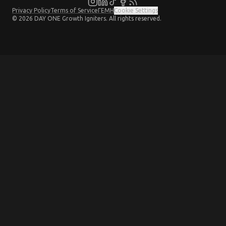
Privacy Policy
Terms of Service
ΓΕΜΗ
Cookie Settings
©
2026
DAY ONE Growth Igniters.
All rights reserved.