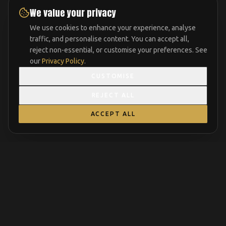
We value your privacy
We use cookies to enhance your experience, analyse
traffic, and personalise content. You can accept all,
reject non-essential, or customise your preferences. See
our
Privacy Policy
.
CUSTOMISE
REJECT ALL
ACCEPT ALL
FAQ
Συχνές ερωτήσεις για το