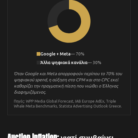
Google + Meta
—
70
%
Άλλα ψηφιακά κανάλια
—
30
%
Όταν Google και Meta απορροφούν περίπου το 70% του
ψηφιακού spend, η αύξηση στο CPM και στο CPC εκεί
καθορίζει την πραγματική πίεση που νιώθει ο Έλληνας
διαφημιζόμενος.
Πηγές: WPP Media Global Forecast, IAB Europe AdEx, Triple
Whale Meta Benchmarks, Statista Advertising Outlook Greece.
Auction inflation: γιατί συμβαίνει