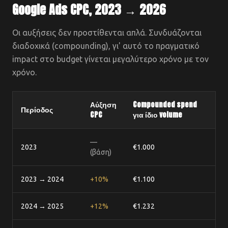
Google Ads CPC, 2023 → 2026
Οι αυξήσεις δεν προστίθενται απλά. Συνδυάζονται
διαδοχικά (compounding), γι' αυτό το πραγματικό
impact στο budget γίνεται μεγαλύτερο χρόνο με τον
χρόνο.
Αύξηση
Compounded spend
Περίοδος
CPC
για ίδιο volume
—
2023
€1.000
(βάση)
2023 → 2024
+10%
€1.100
2024 → 2025
+12%
€1.232