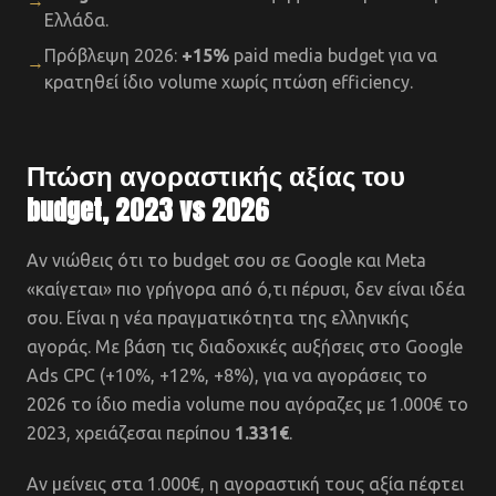
→
Ελλάδα.
Πρόβλεψη 2026:
+15%
paid media budget για να
→
κρατηθεί ίδιο volume χωρίς πτώση efficiency.
Πτώση αγοραστικής αξίας του
budget, 2023 vs 2026
Αν νιώθεις ότι το budget σου σε Google και Meta
«καίγεται» πιο γρήγορα από ό,τι πέρυσι, δεν είναι ιδέα
σου. Είναι η νέα πραγματικότητα της ελληνικής
αγοράς. Με βάση τις διαδοχικές αυξήσεις στο Google
Ads CPC (+10%, +12%, +8%), για να αγοράσεις το
2026 το ίδιο media volume που αγόραζες με 1.000€ το
2023, χρειάζεσαι περίπου
1.331€
.
Αν μείνεις στα 1.000€, η αγοραστική τους αξία πέφτει