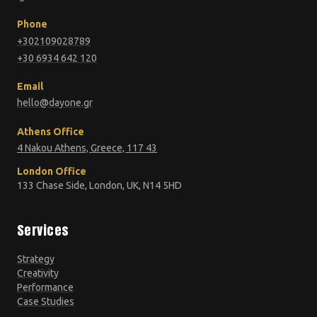
Phone
+302109028789
+30 6934 642 120
Email
hello@dayone.gr
Athens Office
4 Nakou Athens, Greece, 117 43
London Office
133 Chase Side, London, UK, N14 5HD
Services
Strategy
Creativity
Performance
Case Studies