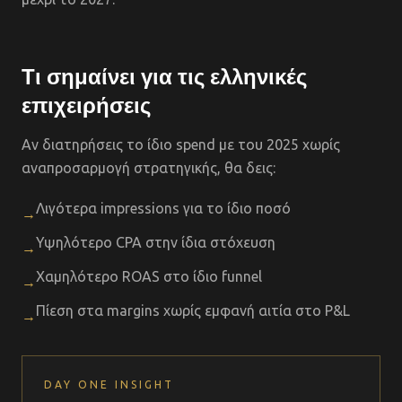
Τι σημαίνει για τις ελληνικές
επιχειρήσεις
Αν διατηρήσεις το ίδιο spend με του 2025 χωρίς
αναπροσαρμογή στρατηγικής, θα δεις:
Λιγότερα impressions για το ίδιο ποσό
→
Υψηλότερο CPA στην ίδια στόχευση
→
Χαμηλότερο ROAS στο ίδιο funnel
→
Πίεση στα margins χωρίς εμφανή αιτία στο P&L
→
DAY ONE INSIGHT