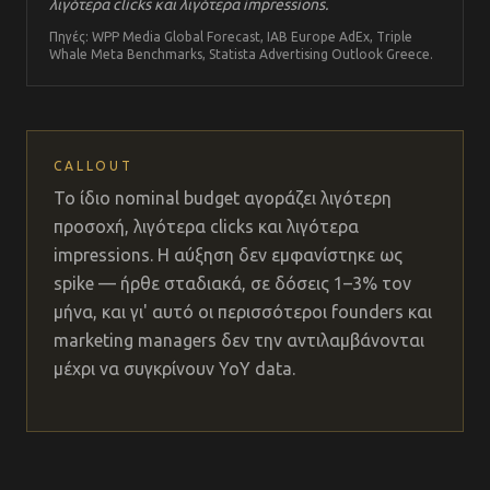
λιγότερα clicks και λιγότερα impressions.
Πηγές: WPP Media Global Forecast, IAB Europe AdEx, Triple
Whale Meta Benchmarks, Statista Advertising Outlook Greece.
CALLOUT
Το ίδιο nominal budget αγοράζει λιγότερη
προσοχή, λιγότερα clicks και λιγότερα
impressions. Η αύξηση δεν εμφανίστηκε ως
spike — ήρθε σταδιακά, σε δόσεις 1–3% τον
μήνα, και γι' αυτό οι περισσότεροι founders και
marketing managers δεν την αντιλαμβάνονται
μέχρι να συγκρίνουν YoY data.