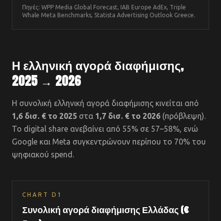
Πηγές: WPP Media Global Forecast, IAB Europe AdEx, Triple
Whale Meta Benchmarks, Statista Advertising Outlook Greece.
Η ελληνική αγορά διαφήμισης,
2025 → 2026
Η συνολική ελληνική αγορά διαφήμισης κινείται από
1,6 δισ. € το 2025
στα
1,7 δισ. € το 2026
(πρόβλεψη).
Το digital share ανεβαίνει από 55% σε 57–58%, ενώ
Google και Meta συγκεντρώνουν περίπου το 70% του
ψηφιακού spend.
CHART
D1
Συνολική αγορά διαφήμισης Ελλάδας (€