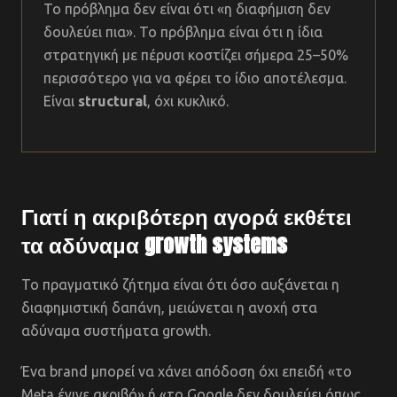
Το πρόβλημα δεν είναι ότι «η διαφήμιση δεν
δουλεύει πια». Το πρόβλημα είναι ότι η ίδια
στρατηγική με πέρυσι κοστίζει σήμερα 25–50%
περισσότερο για να φέρει το ίδιο αποτέλεσμα.
Είναι
structural
, όχι κυκλικό.
Γιατί η ακριβότερη αγορά εκθέτει
τα αδύναμα growth systems
Το πραγματικό ζήτημα είναι ότι όσο αυξάνεται η
διαφημιστική δαπάνη, μειώνεται η ανοχή στα
αδύναμα συστήματα growth.
Ένα brand μπορεί να χάνει απόδοση όχι επειδή «το
Meta έγινε ακριβό» ή «το Google δεν δουλεύει όπως