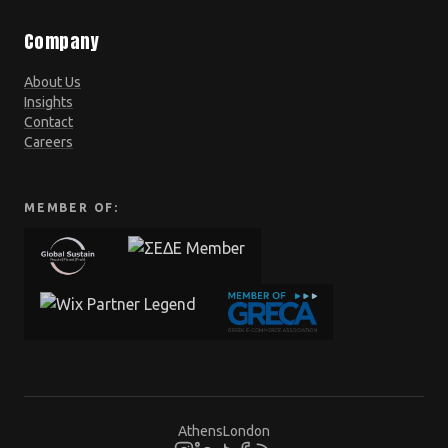
Company
About Us
Insights
Contact
Careers
MEMBER OF:
Athens
London