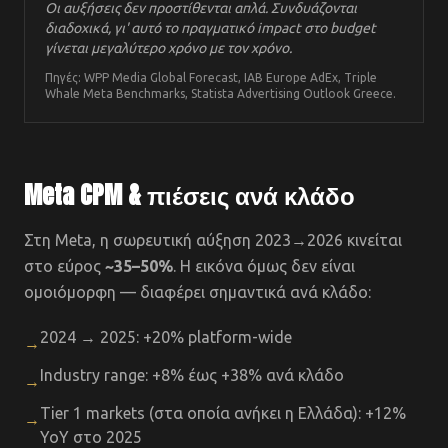
Οι αυξήσεις δεν προστίθενται απλά. Συνδυάζονται
διαδοχικά, γι' αυτό το πραγματικό impact στο budget
γίνεται μεγαλύτερο χρόνο με τον χρόνο.
Πηγές: WPP Media Global Forecast, IAB Europe AdEx, Triple
Whale Meta Benchmarks, Statista Advertising Outlook Greece.
Meta CPM & πιέσεις ανά κλάδο
Στη Meta, η σωρευτική αύξηση 2023→2026 κινείται
στο εύρος
~35–50%
. Η εικόνα όμως δεν είναι
ομοιόμορφη — διαφέρει σημαντικά ανά κλάδο:
2024 → 2025: +20% platform-wide
→
Industry range: +8% έως +38% ανά κλάδο
→
Tier 1 markets (στα οποία ανήκει η Ελλάδα): +12%
→
YoY στο 2025