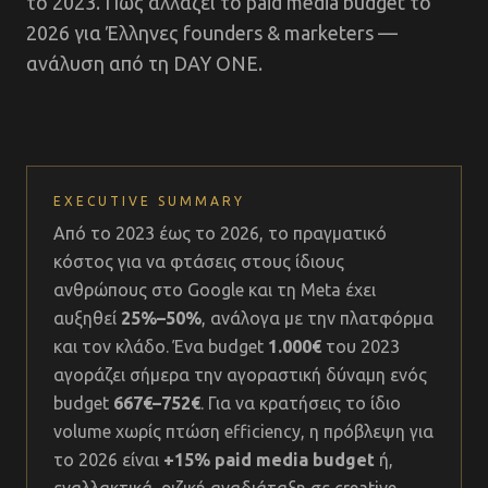
το 2023. Πώς αλλάζει το paid media budget το
2026 για Έλληνες founders & marketers —
ανάλυση από τη DAY ONE.
EXECUTIVE SUMMARY
Από το 2023 έως το 2026, το πραγματικό
κόστος για να φτάσεις στους ίδιους
ανθρώπους στο Google και τη Meta έχει
αυξηθεί
25%–50%
, ανάλογα με την πλατφόρμα
και τον κλάδο. Ένα budget
1.000€
του 2023
αγοράζει σήμερα την αγοραστική δύναμη ενός
budget
667€–752€
. Για να κρατήσεις το ίδιο
volume χωρίς πτώση efficiency, η πρόβλεψη για
το 2026 είναι
+15% paid media budget
ή,