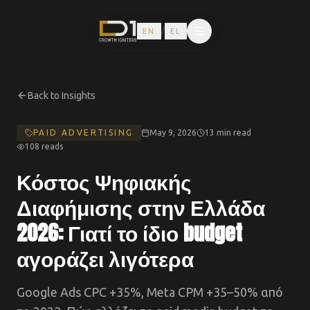
/
EN
EL
Back to Insights
PAID ADVERTISING
May 9, 2026
13 min read
108
reads
Κόστος Ψηφιακής
Διαφήμισης στην Ελλάδα
2026: Γιατί το ίδιο budget
αγοράζει λιγότερα
Google Ads CPC +35%, Meta CPM +35–50% από