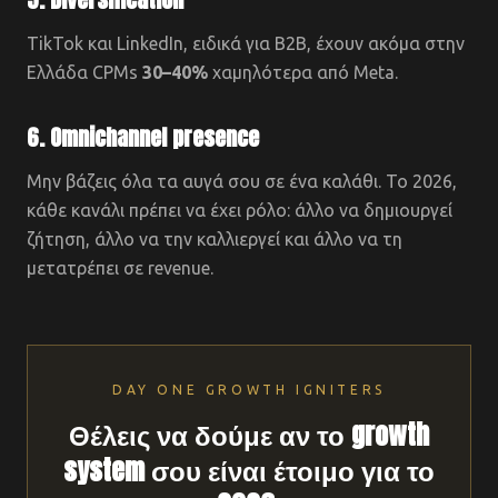
TikTok και LinkedIn, ειδικά για B2B, έχουν ακόμα στην
Ελλάδα CPMs
30–40%
χαμηλότερα από Meta.
6. Omnichannel presence
Μην βάζεις όλα τα αυγά σου σε ένα καλάθι. Το 2026,
κάθε κανάλι πρέπει να έχει ρόλο: άλλο να δημιουργεί
ζήτηση, άλλο να την καλλιεργεί και άλλο να τη
μετατρέπει σε revenue.
DAY ONE GROWTH IGNITERS
Θέλεις να δούμε αν το growth
system σου είναι έτοιμο για το