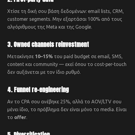
Χτίσε τη δική σου βάση δεδομένων: email lists, CRM,
customer segments. Μην εξαρτάσαι 100% από τους
αλγόριθμους της Meta και της Google.
3. Owned channels reinvestment
Μετακίνησε
10–15%
του paid budget σε email, SMS,
content και community — εκεί όπου το cost-per-touch
δεν αυξάνεται με τον ίδιο ρυθμό.
4. Funnel re-engineering
Αν το CPA σου ανέβηκε 25%, αλλά το AOV/LTV σου
μένει ίδιο, το πρόβλημα δεν είναι μόνο το media. Είναι
το
offer
.
5. Diversification