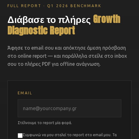
FULL REPORT · Q1 2026 BENCHMARK
Διάβασε το πλήρες
Growth
Diagnostic Report
Άφησε το email σου και απόκτησε άμεση πρόσβαση
στο online report — και παράλληλα στείλε στο inbox
σου το πλήρες PDF για offline ανάγνωση.
EMAIL
Στέλνουμε το report μία φορά.
Συμφωνώ να μου σταλεί το report στο email μου. Τα