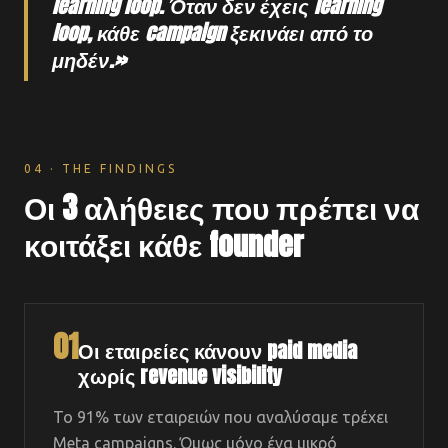
learning loop. Όταν δεν έχεις learning
loop, κάθε campaign ξεκινάει από το
μηδέν.»
04 · THE FINDINGS
Οι 3 αλήθειες που πρέπει να
κοιτάξει κάθε founder
01
Οι εταιρείες κάνουν paid media
χωρίς revenue visibility
Το 91% των εταιρειών που αναλύσαμε τρέχει
Meta campaigns. Όμως μόνο ένα μικρό