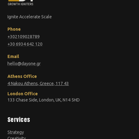
Ignite Accelerate Scale
Phone
+302109028789
+30 6934 642 120
Email
hello@dayone.gr
Athens Office
4 Nakou Athens, Greece, 117 43
London Office
133 Chase Side, London, UK, N14 5HD
Services
Strategy
Creativity