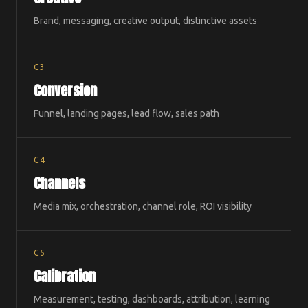
Brand, messaging, creative output, distinctive assets
C3
Conversion
Funnel, landing pages, lead flow, sales path
C4
Channels
Media mix, orchestration, channel role, ROI visibility
C5
Calibration
Measurement, testing, dashboards, attribution, learning