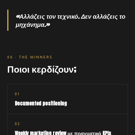
«Αλλάζεις τον τεχνικό. Δεν αλλάζεις το
μηχάνημα.»
06 · THE WINNERS
Ποιοι κερδίζουν;
0
1
Documented positioning
0
2
Weekly marketing review με πραγματικά KPIs