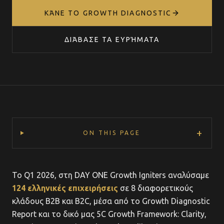
ΚΆΝΕ ΤΟ GROWTH DIAGNOSTIC
ΔΙΆΒΑΣΕ ΤΑ ΕΥΡΉΜΑΤΑ
+
ON THIS PAGE
Το Q1 2026, στη DAY ONE Growth Igniters αναλύσαμε
124 ελληνικές επιχειρήσεις
σε 8 διαφορετικούς
κλάδους B2B και B2C, μέσα από το Growth Diagnostic
Report και το δικό μας 5C Growth Framework: Clarity,