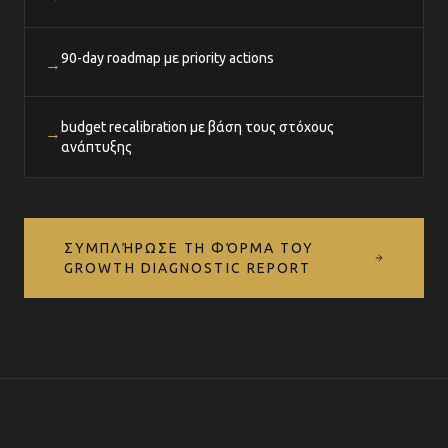
90-day roadmap με priority actions
→
budget recalibration με βάση τους στόχους
→
ανάπτυξης
ΣΥΜΠΛΉΡΩΣΕ ΤΗ ΦΌΡΜΑ ΤΟΥ
GROWTH DIAGNOSTIC REPORT