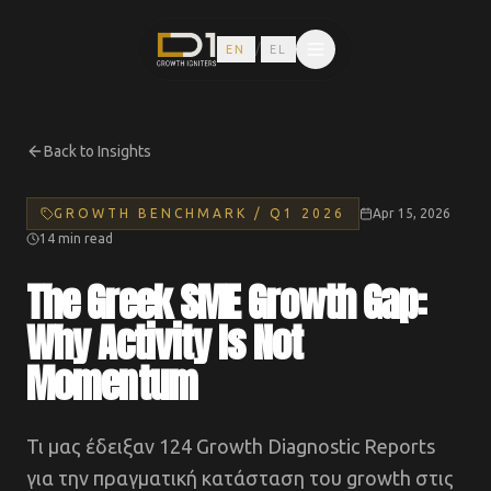
/
EN
EL
Back to Insights
GROWTH BENCHMARK / Q1 2026
Apr 15, 2026
14 min read
The Greek SME Growth Gap:
Why Activity Is Not
Momentum
Τι μας έδειξαν 124 Growth Diagnostic Reports
για την πραγματική κατάσταση του growth στις