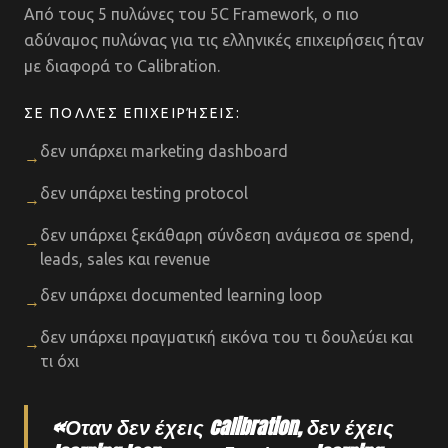
Από τους 5 πυλώνες του 5C Framework, ο πιο
αδύναμος πυλώνας για τις ελληνικές επιχειρήσεις ήταν
με διαφορά το Calibration.
ΣΕ ΠΟΛΛΈΣ ΕΠΙΧΕΙΡΉΣΕΙΣ:
δεν υπάρχει marketing dashboard
→
δεν υπάρχει testing protocol
→
δεν υπάρχει ξεκάθαρη σύνδεση ανάμεσα σε spend,
→
leads, sales και revenue
δεν υπάρχει documented learning loop
→
δεν υπάρχει πραγματική εικόνα του τι δουλεύει και
→
τι όχι
«Όταν δεν έχεις calibration, δεν έχεις