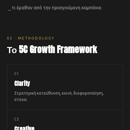
τι έμαθαν από την προηγούμενη καμπάνια
→
02 · METHODOLOGY
Το 5C Growth Framework
C1
Clarity
Στρατηγική κατεύθυνση, κοινό, διαφοροποίηση,
στόχοι
C2
Creative