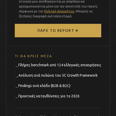
στοιχεία μου αποθηκεύονται με ασφάλεια και
χρησιμοποιούνται μόνο για την αποστολή του report,
σύμφωνα με την
Πολιτική Απορρήτου
. Μπορείς να
ζητήσεις διαγραφή ανά πάσα στιγμή.
ΠΆΡΕ ΤΟ REPORT
ΤΙ ΘΑ ΒΡΕΙΣ ΜΈΣΑ
Πλήρες benchmark από 124 ελληνικές επιχειρήσεις
→
Ανάλυση ανά πυλώνα του 5C Growth Framework
→
Findings ανά κλάδο (B2B & B2C)
→
Πρακτικές κατευθύνσεις για το 2026
→