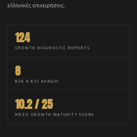
ελληνικές επιχειρήσεις.
124
GROWTH DIAGNOSTIC REPORTS
8
B2B & B2C ΚΛΆΔΟΙ
10.2 / 25
ΜΈΣΟ GROWTH MATURITY SCORE