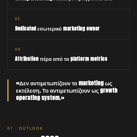
0
3
Dedicated εσωτερικό marketing owner
0
4
Attribution πέρα από τα platform metrics
«Δεν αντιμετωπίζουν το marketing ως
εκτέλεση. Το αντιμετωπίζουν ως growth
operating system.»
07 · OUTLOOK