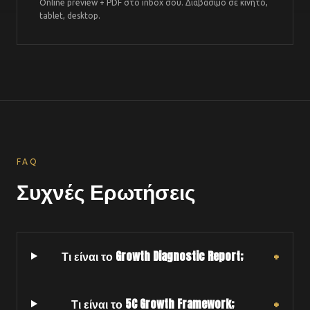
Online preview + PDF στο inbox σου. Διαβάσιμο σε κινητό,
tablet, desktop.
FAQ
Συχνές Ερωτήσεις
+
Τι είναι το Growth Diagnostic Report;
+
Τι είναι το 5C Growth Framework;