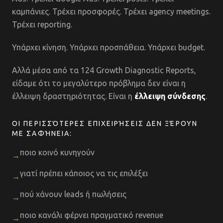
καμπάνιες. Τρέχει προσφορές. Τρέχει agency meetings.
Τρέχει reporting.
Υπάρχει κίνηση. Υπάρχει προσπάθεια. Υπάρχει budget.
Αλλά μέσα από τα 124 Growth Diagnostic Reports,
είδαμε ότι το μεγαλύτερο πρόβλημα δεν είναι η
έλλειψη δραστηριότητας. Είναι η
έλλειψη σύνδεσης
.
ΟΙ ΠΕΡΙΣΣΌΤΕΡΕΣ ΕΠΙΧΕΙΡΉΣΕΙΣ ΔΕΝ ΞΈΡΟΥΝ
ΜΕ ΣΑΦΉΝΕΙΑ:
ποιο κοινό κυνηγούν
→
γιατί πρέπει κάποιος να τις επιλέξει
→
πού χάνουν leads ή πωλήσεις
→
ποιο κανάλι φέρνει πραγματικό revenue
→