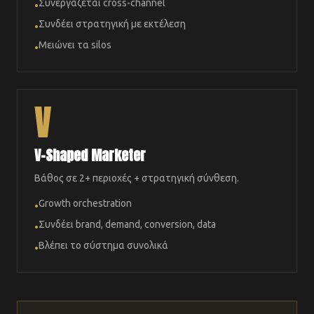
Συνεργάζεται cross-channel
•
Συνδέει στρατηγική με εκτέλεση
•
Μειώνει τα silos
•
V
V-Shaped Marketer
Βάθος σε 2+ περιοχές + στρατηγική σύνθεση.
Growth orchestration
•
Συνδέει brand, demand, conversion, data
•
Βλέπει το σύστημα συνολικά
•