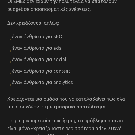
Οι SMEs δεν έχουν την πολυτέλεια να σπαταλούν
budget σε αποσπασματικές ενέργειες.
Δεν χρειάζονται απλώς:
έναν άνθρωπο για SEO
→
έναν άνθρωπο για ads
→
έναν άνθρωπο για social
→
έναν άνθρωπο για content
→
έναν άνθρωπο για analytics
→
Χρειάζονται μια ομάδα που να καταλαβαίνει πώς όλα
αυτά συνδέονται με
εμπορικό αποτέλεσμα
.
Για μια μικρομεσαία επιχείρηση, το πρόβλημα σπάνια
είναι μόνο «χρειαζόμαστε περισσότερα ads». Συχνά