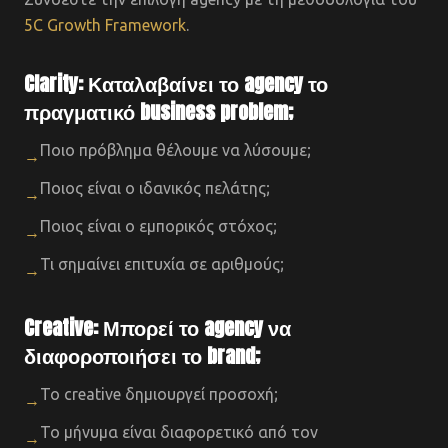
5C Growth Framework
.
Clarity: Καταλαβαίνει το agency το
πραγματικό business problem;
Ποιο πρόβλημα θέλουμε να λύσουμε;
→
Ποιος είναι ο ιδανικός πελάτης;
→
Ποιος είναι ο εμπορικός στόχος;
→
Τι σημαίνει επιτυχία σε αριθμούς;
→
Creative: Μπορεί το agency να
διαφοροποιήσει το brand;
Το creative δημιουργεί προσοχή;
→
Το μήνυμα είναι διαφορετικό από τον
→