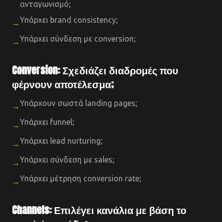
ανταγωνισμό;
Υπάρχει brand consistency;
→
Υπάρχει σύνδεση με conversion;
→
Conversion: Σχεδιάζει διαδρομές που
φέρνουν αποτέλεσμα;
Υπάρχουν σωστά landing pages;
→
Υπάρχει funnel;
→
Υπάρχει lead nurturing;
→
Υπάρχει σύνδεση με sales;
→
Υπάρχει μέτρηση conversion rate;
→
Channels: Επιλέγει κανάλια με βάση το