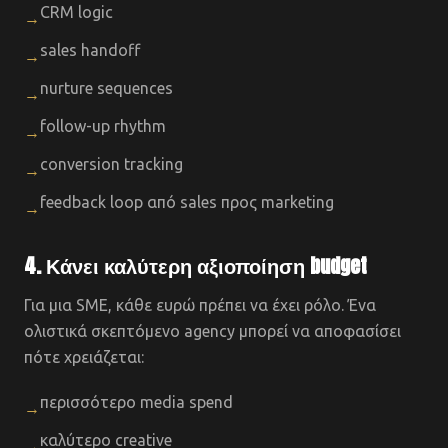
CRM logic
→
sales handoff
→
nurture sequences
→
follow-up rhythm
→
conversion tracking
→
feedback loop από sales προς marketing
→
4. Κάνει καλύτερη αξιοποίηση budget
Για μια SME, κάθε ευρώ πρέπει να έχει ρόλο. Ένα
ολιστικά σκεπτόμενο agency μπορεί να αποφασίσει
πότε χρειάζεται:
περισσότερο media spend
→
καλύτερο creative
→