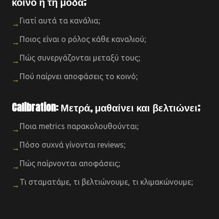
κοινό ή τη μόδα;
Γιατί αυτά τα κανάλια;
→
Ποιος είναι ο ρόλος κάθε καναλιού;
→
Πώς συνεργάζονται μεταξύ τους;
→
Πού παίρνει αποφάσεις το κοινό;
→
Calibration: Μετρά, μαθαίνει και βελτιώνει;
Ποια metrics παρακολουθούνται;
→
Πόσο συχνά γίνονται reviews;
→
Πώς παίρνονται αποφάσεις;
→
Τι σταματάμε, τι βελτιώνουμε, τι κλιμακώνουμε;
→