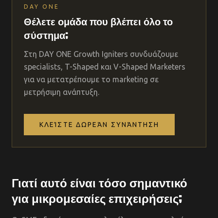
DAY ONE
Θέλετε ομάδα που βλέπει όλο το
σύστημα;
Στη DAY ONE Growth Igniters συνδυάζουμε
specialists, T-Shaped και V-Shaped Marketers
για να μετατρέπουμε το marketing σε
μετρήσιμη ανάπτυξη.
ΚΛΕΊΣΤΕ ΔΩΡΕΆΝ ΣΥΝΆΝΤΗΣΗ
Γιατί αυτό είναι τόσο σημαντικό
για μικρομεσαίες επιχειρήσεις;