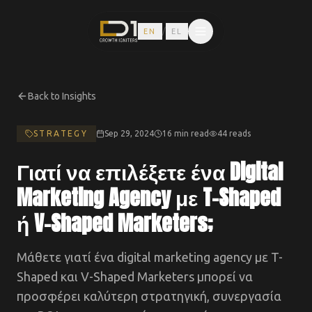
/
EN
EL
Back to Insights
STRATEGY
Sep 29, 2024
16 min read
44
reads
Γιατί να επιλέξετε ένα Digital
Marketing Agency με T-Shaped
ή V-Shaped Marketers;
Μάθετε γιατί ένα digital marketing agency με T-
Shaped και V-Shaped Marketers μπορεί να
προσφέρει καλύτερη στρατηγική, συνεργασία