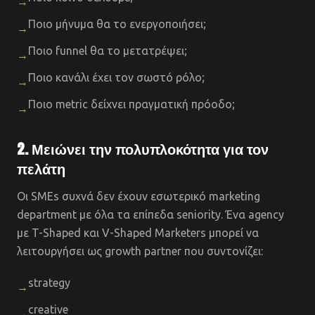
→
Ποιο μήνυμα θα το ενεργοποιήσει;
→
Ποιο funnel θα το μετατρέψει;
→
Ποιο κανάλι έχει τον σωστό ρόλο;
→
Ποιο metric δείχνει πραγματική πρόοδο;
→
2. Μειώνει την πολυπλοκότητα για τον
πελάτη
Οι SMEs συχνά δεν έχουν εσωτερικό marketing
department με όλα τα επίπεδα seniority. Ένα agency
με T-Shaped και V-Shaped Marketers μπορεί να
λειτουργήσει ως growth partner που συντονίζει:
strategy
→
creative
→