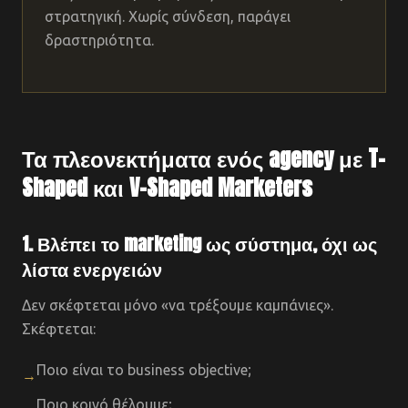
στρατηγική. Χωρίς σύνδεση, παράγει
δραστηριότητα.
Τα πλεονεκτήματα ενός agency με T-
Shaped και V-Shaped Marketers
1. Βλέπει το marketing ως σύστημα, όχι ως
λίστα ενεργειών
Δεν σκέφτεται μόνο «να τρέξουμε καμπάνιες».
Σκέφτεται:
Ποιο είναι το business objective;
→
Ποιο κοινό θέλουμε;