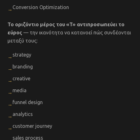
Conversion Optimization
→
Το οριζόντιο μέρος του «T» αντιπροσωπεύει το
εύρος
— την ικανότητα να κατανοεί πώς συνδέονται
μεταξύ τους:
strategy
→
branding
→
creative
→
media
→
funnel design
→
analytics
→
customer journey
→
sales process
→