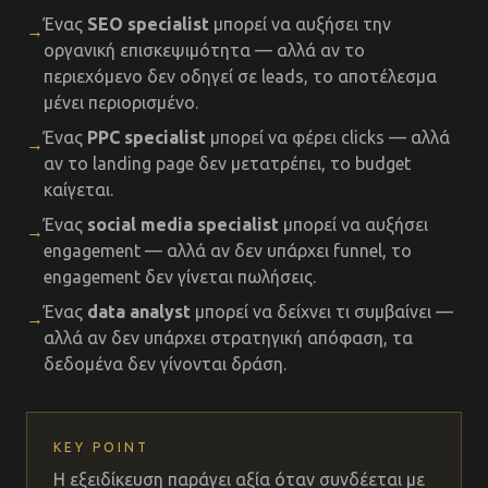
Ένας
SEO specialist
μπορεί να αυξήσει την
→
οργανική επισκεψιμότητα — αλλά αν το
περιεχόμενο δεν οδηγεί σε leads, το αποτέλεσμα
μένει περιορισμένο.
Ένας
PPC specialist
μπορεί να φέρει clicks — αλλά
→
αν το landing page δεν μετατρέπει, το budget
καίγεται.
Ένας
social media specialist
μπορεί να αυξήσει
→
engagement — αλλά αν δεν υπάρχει funnel, το
engagement δεν γίνεται πωλήσεις.
Ένας
data analyst
μπορεί να δείχνει τι συμβαίνει —
→
αλλά αν δεν υπάρχει στρατηγική απόφαση, τα
δεδομένα δεν γίνονται δράση.
KEY POINT
Η εξειδίκευση παράγει αξία όταν συνδέεται με