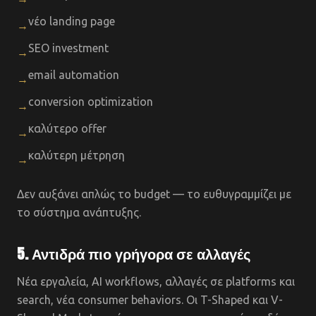
νέο landing page
→
SEO investment
→
email automation
→
conversion optimization
→
καλύτερο offer
→
καλύτερη μέτρηση
→
Δεν αυξάνει απλώς το budget — το ευθυγραμμίζει με
το σύστημα ανάπτυξης.
5. Αντιδρά πιο γρήγορα σε αλλαγές
Νέα εργαλεία, AI workflows, αλλαγές σε platforms και
search, νέα consumer behaviors. Οι T-Shaped και V-