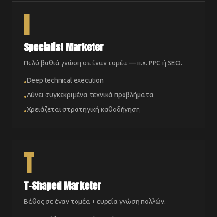
I
Specialist Marketer
Πολύ βαθιά γνώση σε έναν τομέα — π.χ. PPC ή SEO.
Deep technical execution
•
Λύνει συγκεκριμένα τεχνικά προβλήματα
•
Χρειάζεται στρατηγική καθοδήγηση
•
T
T-Shaped Marketer
Βάθος σε έναν τομέα + ευρεία γνώση πολλών.