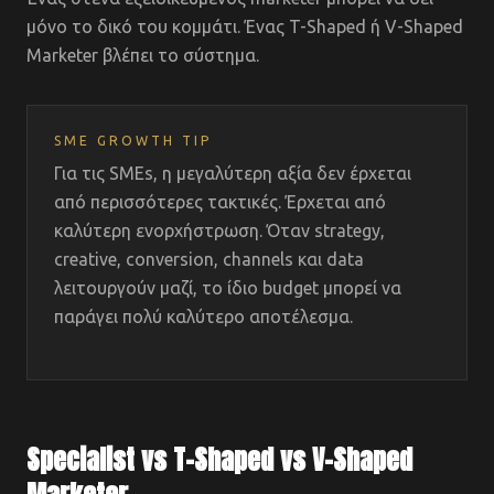
μόνο το δικό του κομμάτι. Ένας T-Shaped ή V-Shaped
Marketer βλέπει το σύστημα.
SME GROWTH TIP
Για τις SMEs, η μεγαλύτερη αξία δεν έρχεται
από περισσότερες τακτικές. Έρχεται από
καλύτερη ενορχήστρωση. Όταν strategy,
creative, conversion, channels και data
λειτουργούν μαζί, το ίδιο budget μπορεί να
παράγει πολύ καλύτερο αποτέλεσμα.
Specialist vs T-Shaped vs V-Shaped