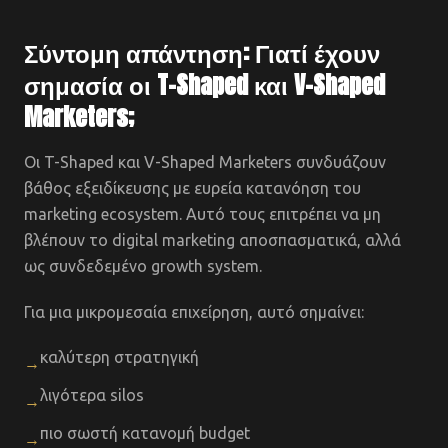
Σύντομη απάντηση: Γιατί έχουν
σημασία οι T-Shaped και V-Shaped
Marketers;
Οι T-Shaped και V-Shaped Marketers συνδυάζουν
βάθος εξειδίκευσης με ευρεία κατανόηση του
marketing ecosystem. Αυτό τους επιτρέπει να μη
βλέπουν το digital marketing αποσπασματικά, αλλά
ως συνδεδεμένο growth system.
Για μια μικρομεσαία επιχείρηση, αυτό σημαίνει:
καλύτερη στρατηγική
→
λιγότερα silos
→
πιο σωστή κατανομή budget
→