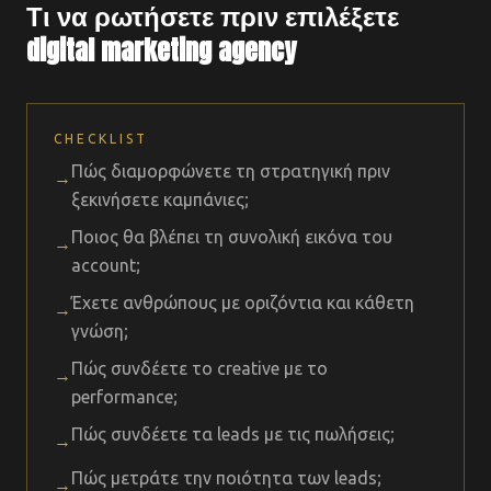
Τι να ρωτήσετε πριν επιλέξετε
digital marketing agency
CHECKLIST
Πώς διαμορφώνετε τη στρατηγική πριν
→
ξεκινήσετε καμπάνιες;
Ποιος θα βλέπει τη συνολική εικόνα του
→
account;
Έχετε ανθρώπους με οριζόντια και κάθετη
→
γνώση;
Πώς συνδέετε το creative με το
→
performance;
Πώς συνδέετε τα leads με τις πωλήσεις;
→
Πώς μετράτε την ποιότητα των leads;
→