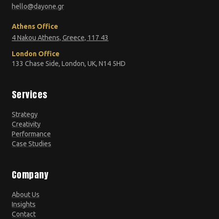
hello@dayone.gr
Athens Office
4 Nakou Athens, Greece, 117 43
London Office
133 Chase Side, London, UK, N14 5HD
Services
Strategy
Creativity
Performance
Case Studies
Company
About Us
Insights
Contact