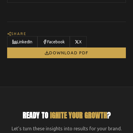
SHARE
LinkedIn
Facebook
X
DOWNLOAD PDF
READY TO
IGNITE YOUR GROWTH
?
Let's turn these insights into results for your brand.