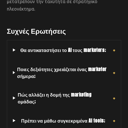
μετατρέπουν την ταχύτητα σε στρατηγικό
πλεονέκτημα.
Συχνές Ερωτήσεις
+
Θα αντικαταστήσει το AI τους marketers;
Ποιες δεξιότητες χρειάζεται ένας marketer
+
σήμερα;
Πώς αλλάζει η δομή της marketing
+
ομάδας;
+
Πρέπει να μάθω συγκεκριμένα AI tools;