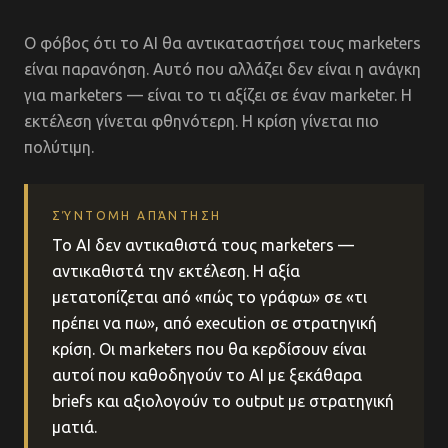
Ο φόβος ότι το AI θα αντικαταστήσει τους marketers
είναι παρανόηση. Αυτό που αλλάζει δεν είναι η ανάγκη
για marketers — είναι το τι αξίζει σε έναν marketer. Η
εκτέλεση γίνεται φθηνότερη. Η κρίση γίνεται πιο
πολύτιμη.
ΣΎΝΤΟΜΗ ΑΠΆΝΤΗΣΗ
Το AI δεν αντικαθιστά τους marketers —
αντικαθιστά την εκτέλεση. Η αξία
μετατοπίζεται από «πώς το γράφω» σε «τι
πρέπει να πω», από execution σε στρατηγική
κρίση. Οι marketers που θα κερδίσουν είναι
αυτοί που καθοδηγούν το AI με ξεκάθαρα
briefs και αξιολογούν το output με στρατηγική
ματιά.