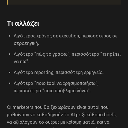
Τι αλλάζει
Λιγότερος χρόνος σε execution, περισσότερος σε
στρατηγική.
Λιγότερο "πώς το γράφω", περισσότερο "τι πρέπει
να πω".
Λιγότερο reporting, περισσότερη ερμηνεία.
Λιγότερο "ποιο tool να χρησιμοποιήσω",
περισσότερο "ποιο πρόβλημα λύνω".
Οι marketers που θα ξεχωρίσουν είναι αυτοί που
μαθαίνουν να καθοδηγούν το AI με ξεκάθαρα briefs,
να αξιολογούν το output με κρίσιμη ματιά, και να