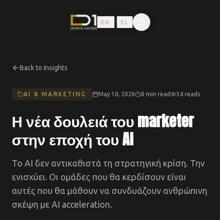
/
EN
EL
Back to Insights
AI & MARKETING
May 10, 2026
8 min read
34
reads
Η νέα δουλειά του marketer
στην εποχή του AI
Το AI δεν αντικαθιστά τη στρατηγική κρίση. Την
ενισχύει. Οι ομάδες που θα κερδίσουν είναι
αυτές που θα μάθουν να συνδυάζουν ανθρώπινη
σκέψη με AI acceleration.