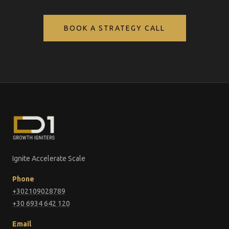
BOOK A STRATEGY CALL
Ignite Accelerate Scale
Phone
+302109028789
+30 6934 642 120
Email